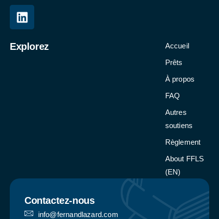
Explorez
Accueil
Prêts
À propos
FAQ
Autres
soutiens
Règlement
About FFLS
(EN)
Contactez-nous
info@fernandlazard.com